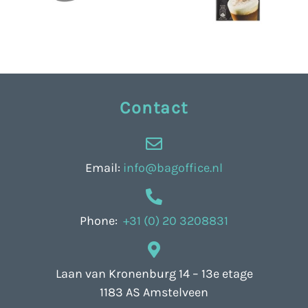
Contact
Email:
info@bagoffice.nl
Phone:
+31 (0) 20 3208831
Laan van Kronenburg 14 – 13e etage
1183 AS Amstelveen