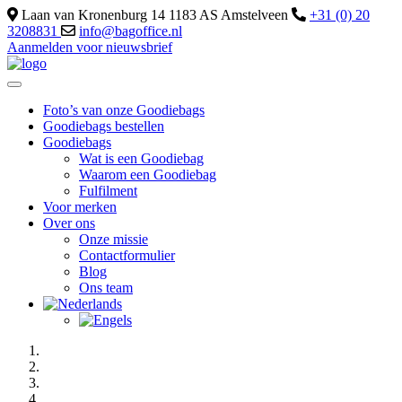
Laan van Kronenburg 14 1183 AS Amstelveen
+31 (0) 20
3208831
info@bagoffice.nl
Aanmelden voor nieuwsbrief
Foto’s van onze Goodiebags
Goodiebags bestellen
Goodiebags
Wat is een Goodiebag
Waarom een Goodiebag
Fulfilment
Voor merken
Over ons
Onze missie
Contactformulier
Blog
Ons team