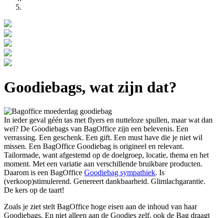
Goodiebags, wat zijn dat?
In ieder geval géén tas met flyers en nutteloze spullen, maar wat dan
wel? De Goodiebags van BagOffice zijn een belevenis. Een
verrassing. Een geschenk. Een gift. Een must have die je niet wil
missen. Een BagOffice Goodiebag is origineel en relevant.
Tailormade, want afgestemd op de doelgroep, locatie, thema en het
moment. Met een variatie aan verschillende bruikbare producten.
Daarom is een BagOffice
Goodiebag sympathiek
. Is
(verkoop)stimulerend. Genereert dankbaarheid. Glimlachgarantie.
De kers op de taart!
Zoals je ziet stelt BagOffice hoge eisen aan de inhoud van haar
Goodiebags. En niet alleen aan de Goodies zelf, ook de Bag draagt