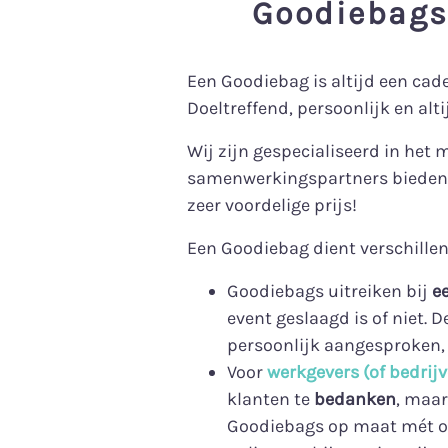
Goodiebags 
Een Goodiebag is altijd een ca
Doeltreffend, persoonlijk en alt
Wij zijn gespecialiseerd in het
samenwerkingspartners bieden 
zeer voordelige prijs!
Een Goodiebag dient verschillen
Goodiebags uitreiken bij
e
event geslaagd is of niet. 
persoonlijk aangesproken,
Voor
werkgevers (of bedrij
klanten te
bedanken
, maa
Goodiebags op maat mét of