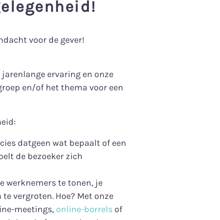
gelegenheid!
ndacht voor de gever!
 jarenlange ervaring en onze
roep en/of het thema voor een
eid:
cies datgeen wat bepaalt of een
oelt de bezoeker zich
je werknemers te tonen, je
 te vergroten. Hoe? Met onze
line-meetings,
online-borrels
of