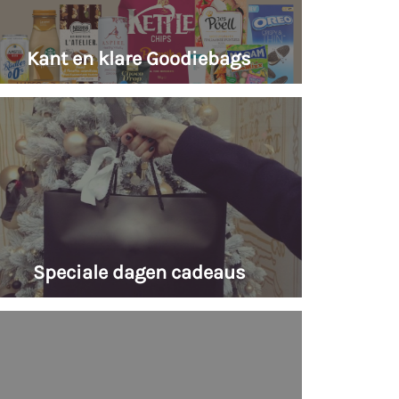
Kant en klare Goodiebags
Speciale dagen cadeaus