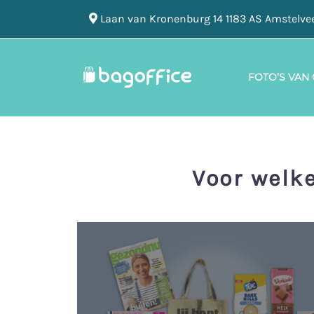
Laan van Kronenburg 14 1183 AS Amstelve
FOTO’S VAN
Voor welk