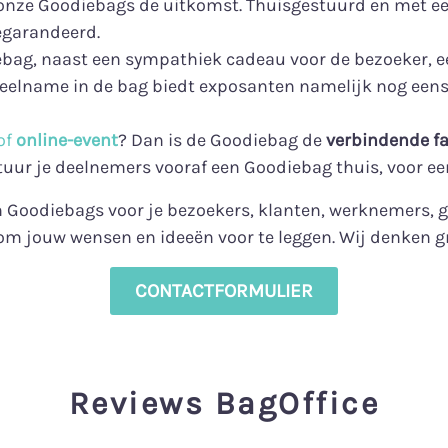
n onze Goodiebags de uitkomst. Thuisgestuurd en met 
egarandeerd.
ebag, naast een sympathiek cadeau voor de bezoeker, e
Deelname in de bag biedt exposanten namelijk nog eens
of
online-event
? Dan is de Goodiebag de
verbindende fa
Stuur je deelnemers vooraf een Goodiebag thuis, voor ee
van Goodiebags voor je bezoekers, klanten, werknemers
om jouw wensen en ideeën voor te leggen. Wij denken g
CONTACTFORMULIER
Reviews BagOffice