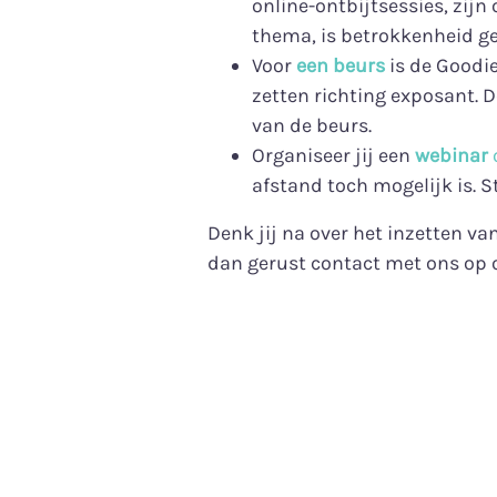
online-ontbijtsessies, zij
thema, is betrokkenheid g
Voor
een beurs
is de Goodi
zetten richting exposant. 
van de beurs.
Organiseer jij een
webinar
afstand toch mogelijk is. 
Denk jij na over het inzetten 
dan gerust contact met ons op 