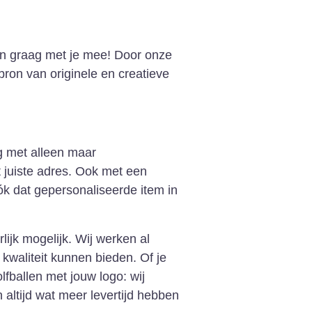
en graag met je mee! Door onze
bron van originele en creatieve
g met alleen maar
 juiste adres. Ook met een
k dat gepersonaliseerde item in
lijk mogelijk. Wij werken al
kwaliteit kunnen bieden. Of je
fballen met jouw logo: wij
 altijd wat meer levertijd hebben