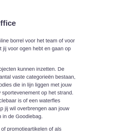
line borrel voor het team of voor
 jij voor ogen hebt en gaan op
rojecten kunnen inzetten. De
aantal vaste categorieën bestaan,
ies die in lijn liggen met jouw
 sportevenement op het strand.
lebaar is of een waterfles
 jij wil overbrengen aan jouw
an in de Goodiebag.
f promotieartikelen of als