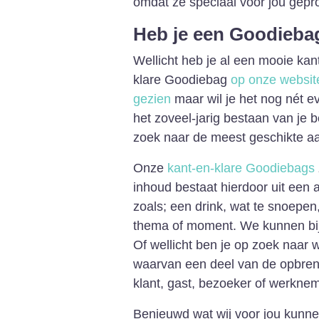
omdat ze speciaal voor jou gep
Heb je een Goodiebag
Wellicht heb je al een mooie kan
klare Goodiebag
op onze websit
gezien
maar wil je het nog nét ev
het zoveel-jarig bestaan van je
zoek naar de meest geschikte aa
Onze
kant-en-klare Goodiebags
inhoud bestaat hierdoor uit een 
zoals; een drink, wat te snoepen
thema of moment. We kunnen bij
Of wellicht ben je op zoek naar 
waarvan een deel van de opbreng
klant, gast, bezoeker of werknem
Benieuwd wat wij voor jou kunne