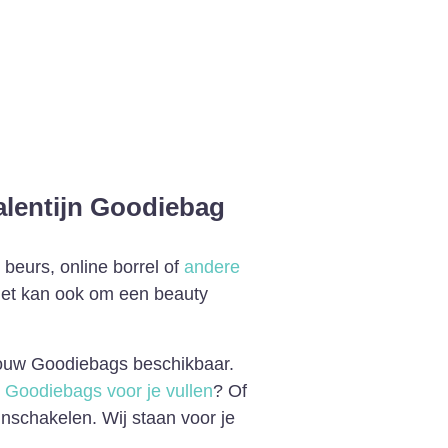
beurs, online borrel of
andere
 het kan ook om een beauty
 jouw Goodiebags beschikbaar.
e
Goodiebags voor je vullen
? Of
inschakelen. Wij staan voor je