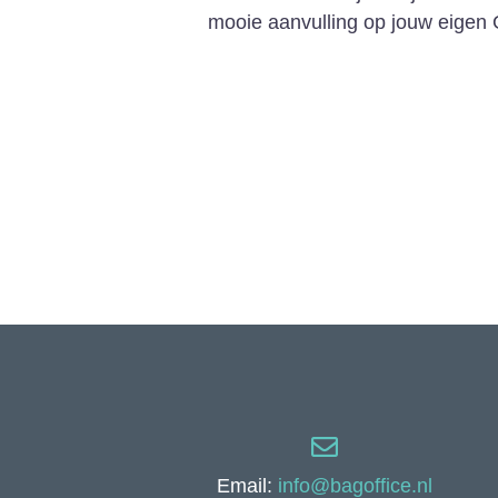
mooie aanvulling op jouw eige
Email:
info@bagoffice.nl