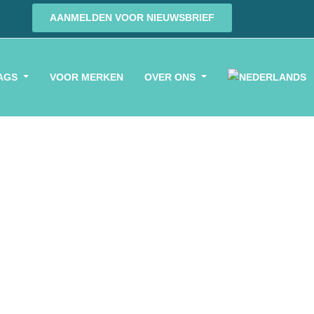
AANMELDEN VOOR NIEUWSBRIEF
AGS
VOOR MERKEN
OVER ONS