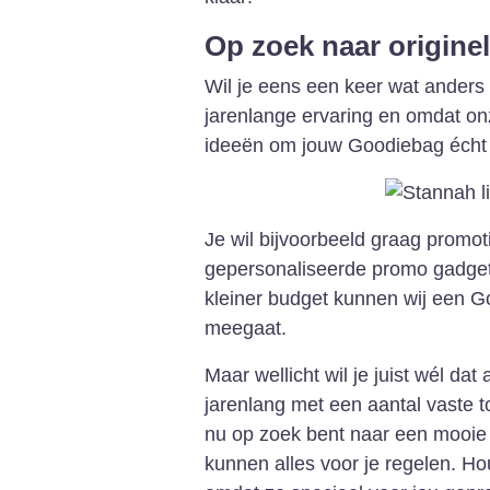
Op zoek naar origin
Wil je eens een keer wat anders
jarenlange ervaring en omdat onz
ideeën om jouw Goodiebag écht 
Je wil bijvoorbeeld graag promo
gepersonaliseerde promo gadgets
kleiner budget kunnen wij een G
meegaat.
Maar wellicht wil je juist wél da
jarenlang met een aantal vaste 
nu op zoek bent naar een mooie b
kunnen alles voor je regelen. Ho