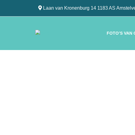
Laan van Kronenburg 14 1183 AS Amstelv
FOTO’S VAN