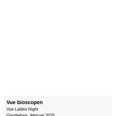
Vue bioscopen
Vue Ladies Night
Goodiebag- februari 2025