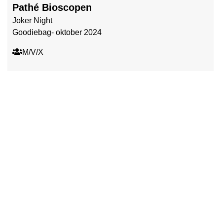
Pathé Bioscopen
Joker Night
Goodiebag- oktober 2024
M/V/X