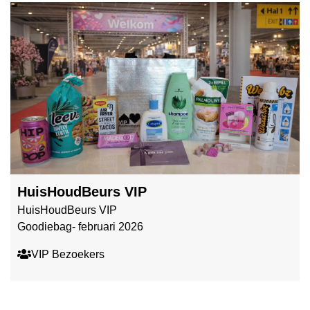
HuisHoudBeurs VIP
HuisHoudBeurs VIP
Goodiebag- februari 2026
VIP Bezoekers