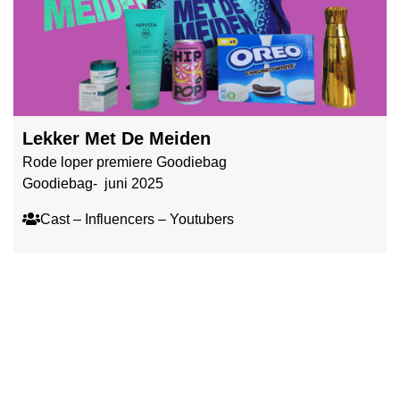
Lekker Met De Meiden
Rode loper premiere Goodiebag
Goodiebag- juni 2025
Cast – Influencers – Youtubers