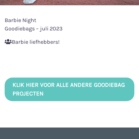
Barbie Night
Goodiebags – juli 2023
Barbie liefhebbers!
KLIK HIER VOOR ALLE ANDERE GOODIEBAG
PROJECTEN