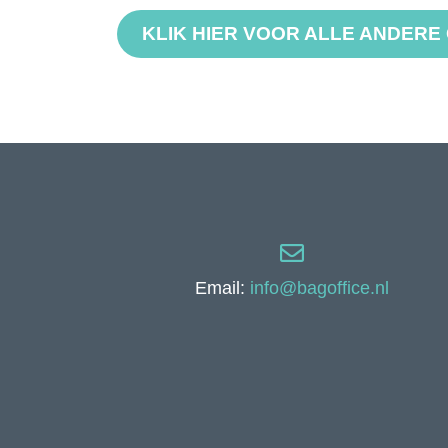
KLIK HIER VOOR ALLE ANDER
Email:
info@bagoffice.nl