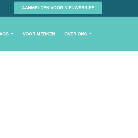
AANMELDEN VOOR NIEUWSBRIEF
BAGS
VOOR MERKEN
OVER ONS