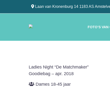
Laan van Kronenburg 14 1183 AS Amstelv
FOTO’S VAN
Ladies Night “De Matchmaker”
Goodiebag – apr. 2018
Dames 18-45 jaar