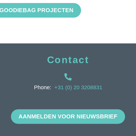
E GOODIEBAG PROJECTEN
Contact
Phone:
+31 (0) 20 3208831
AANMELDEN VOOR NIEUWSBRIEF