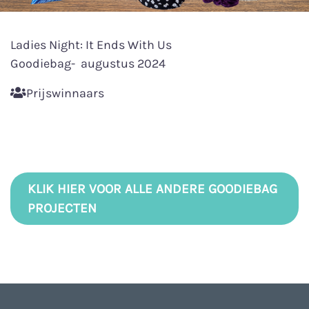
Ladies Night: It Ends With Us
Goodiebag- augustus 2024
Prijswinnaars
KLIK HIER VOOR ALLE ANDERE GOODIEBAG
PROJECTEN