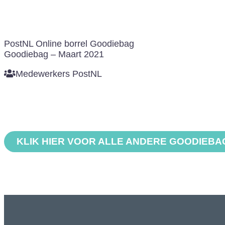
PostNL Online borrel Goodiebag
Goodiebag – Maart 2021
Medewerkers PostNL
KLIK HIER VOOR ALLE ANDERE GOODIEB