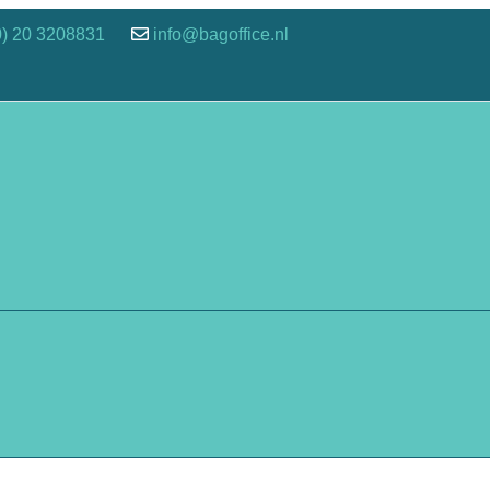
0) 20 3208831
info@bagoffice.nl