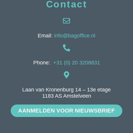
Contact
Email:
info@bagoffice.nl
Phone:
+31 (0) 20 3208831
Laan van Kronenburg 14 – 13e etage
1183 AS Amstelveen
AANMELDEN VOOR NIEUWSBRIEF