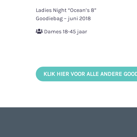
Ladies Night “Ocean’s 8”
Goodiebag – juni 2018
Dames 18-45 jaar
KLIK HIER VOOR ALLE ANDERE GOO