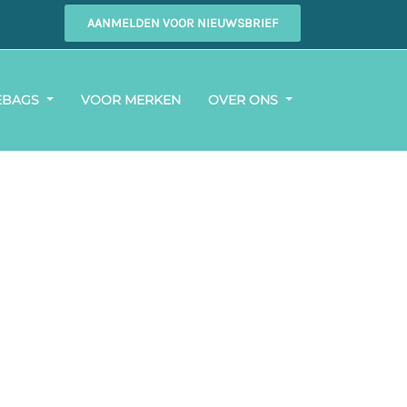
AANMELDEN VOOR NIEUWSBRIEF
EBAGS
VOOR MERKEN
OVER ONS