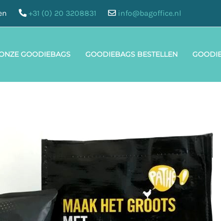
en
+31 (0) 20 3208831
info@bagoffice.nl
 ONZE GOODIEBAGS
GOODIEBAGS BESTELLEN
GOODI