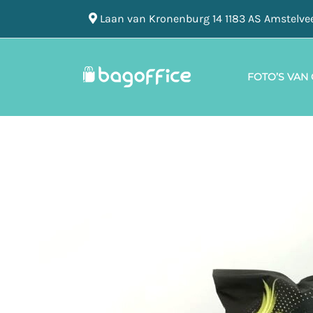
Laan van Kronenburg 14 1183 AS Amstelve
FOTO’S VAN