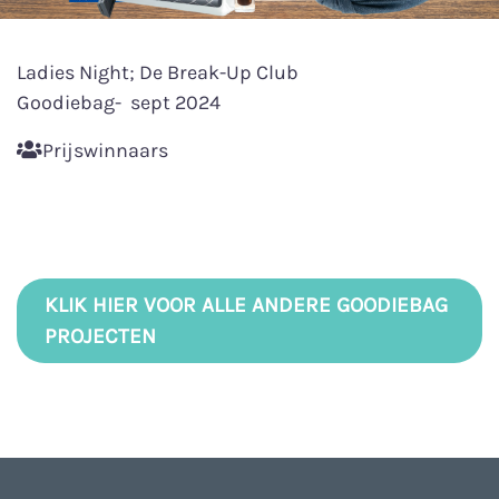
Ladies Night; De Break-Up Club
Goodiebag- sept 2024
Prijswinnaars
KLIK HIER VOOR ALLE ANDERE GOODIEBAG
PROJECTEN