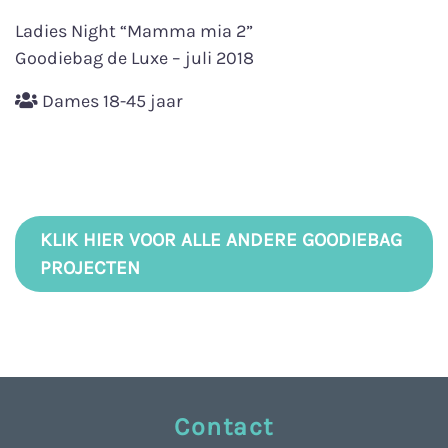
Ladies Night “Mamma mia 2”
Goodiebag de Luxe – juli 2018
Dames 18-45 jaar
KLIK HIER VOOR ALLE ANDERE GOODIEBAG
PROJECTEN
Contact