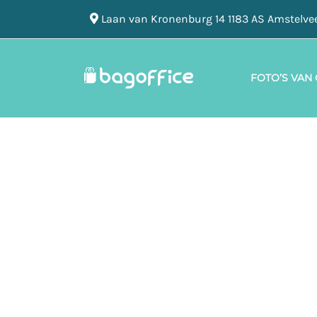
Laan van Kronenburg 14 1183 AS Amstelve
FOTO’S VAN