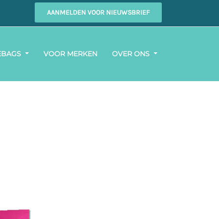
AANMELDEN VOOR NIEUWSBRIEF
EBAGS
VOOR MERKEN
OVER ONS