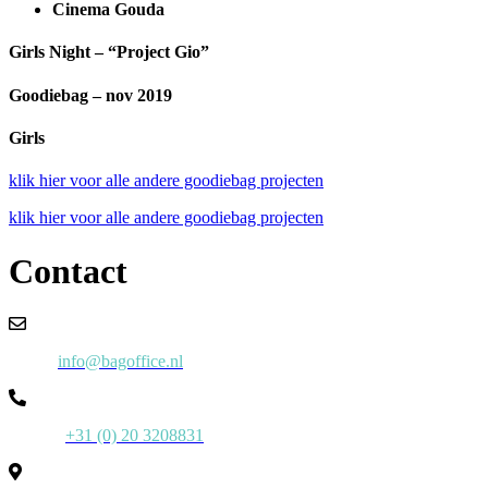
Cinema Gouda
Girls Night – “Project Gio”
Goodiebag – nov 2019
Girls
klik hier voor alle andere goodiebag projecten
klik hier voor alle andere goodiebag projecten
Contact
Email:
info@bagoffice.nl
Phone:
+31 (0) 20 3208831