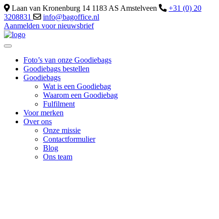
Laan van Kronenburg 14 1183 AS Amstelveen
+31 (0) 20
3208831
info@bagoffice.nl
Aanmelden voor nieuwsbrief
Foto’s van onze Goodiebags
Goodiebags bestellen
Goodiebags
Wat is een Goodiebag
Waarom een Goodiebag
Fulfilment
Voor merken
Over ons
Onze missie
Contactformulier
Blog
Ons team