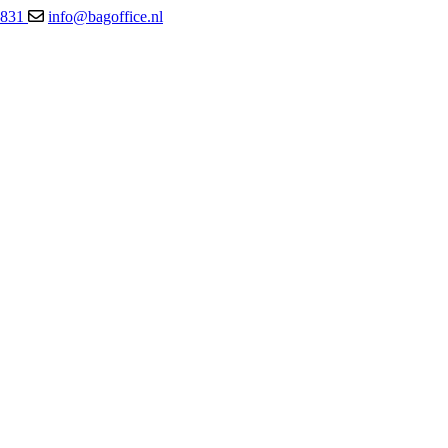
8831
info@bagoffice.nl