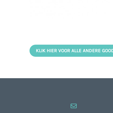
KLIK HIER VOOR ALLE ANDERE GOO