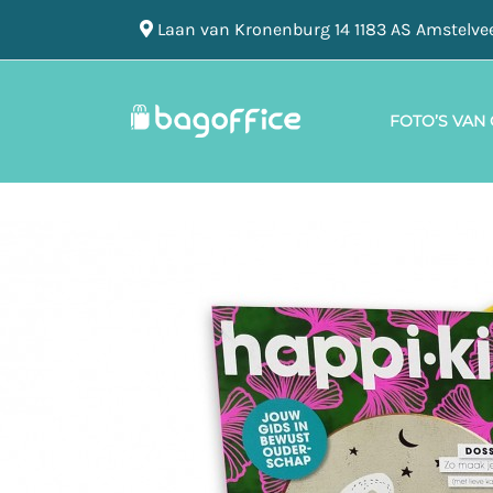
Laan van Kronenburg 14 1183 AS Amstelve
FOTO’S VAN