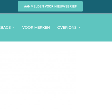
AANMELDEN VOOR NIEUWSBRIEF
EBAGS
VOOR MERKEN
OVER ONS