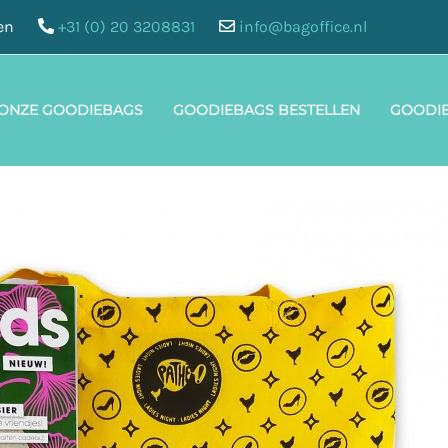
en
+31 (0) 20 3208831
info@bagoffice.nl
 ONZE GOODIEBAGS
GOODIEBAGS BESTELLEN
GOODI