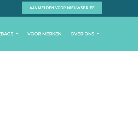
AANMELDEN VOOR NIEUWSBRIEF
EBAGS
VOOR MERKEN
OVER ONS