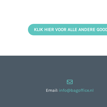
KLIK HIER VOOR ALLE ANDERE GOO
Email:
info@bagoffice.nl