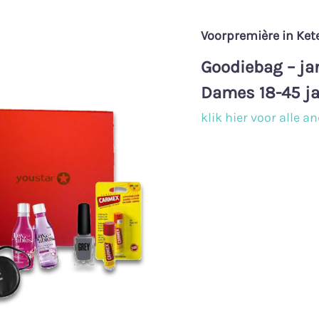
Voorpremière in Ket
Goodiebag – ja
Dames 18-45 ja
klik hier voor alle 