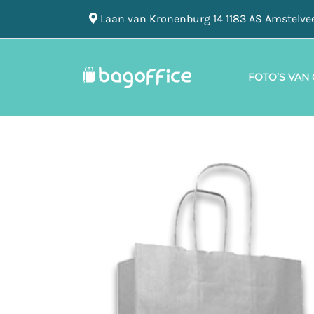
Laan van Kronenburg 14 1183 AS Amstelve
FOTO’S VAN