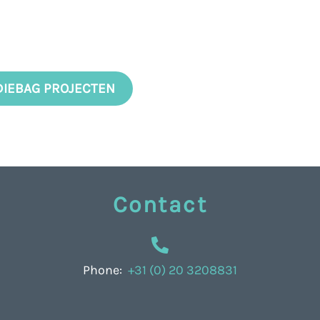
DIEBAG PROJECTEN
Contact
Phone:
+31 (0) 20 3208831