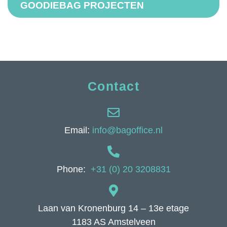
GOODIEBAG PROJECTEN
Contact
Email:
info@bagoffice.nl
Phone:
+31 (0) 20 3208831
Laan van Kronenburg 14 – 13e etage
1183 AS Amstelveen