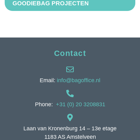
GOODIEBAG PROJECTEN
Contact
Email:
info@bagoffice.nl
Phone:
+31 (0) 20 3208831
Laan van Kronenburg 14 – 13e etage
1183 AS Amstelveen