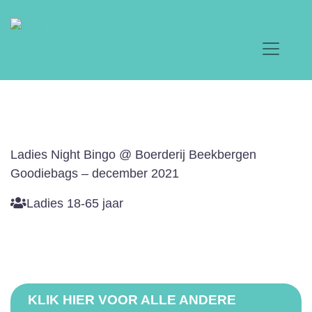
Ladies Night Bingo @ Boerderij Beekbergen
Goodiebags – december 2021
Ladies 18-65 jaar
KLIK HIER VOOR ALLE ANDERE