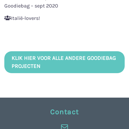
Goodiebag – sept 2020
Italië-lovers!
KLIK HIER VOOR ALLE ANDERE GOODIEBAG
PROJECTEN
Contact