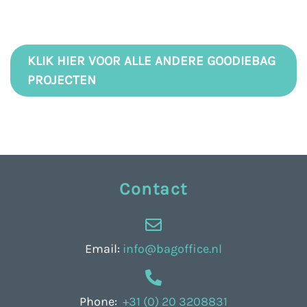
KLIK HIER VOOR ALLE ANDERE GOODIEBAG
PROJECTEN
Contact
Email:
info@bagoffice.nl
Phone:
+31 (0) 20 3208831