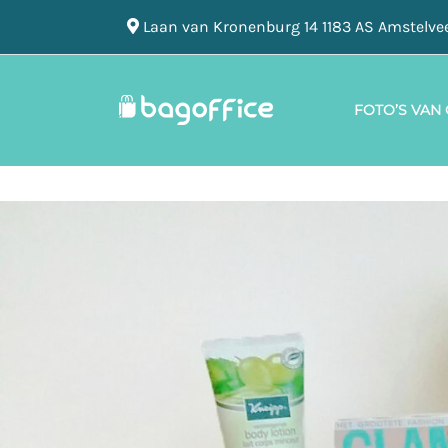
Laan van Kronenburg 14 1183 AS Amstelve
FOTO’S VAN