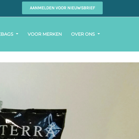
AANMELDEN VOOR NIEUWSBRIEF
EBAGS
VOOR MERKEN
OVER ONS