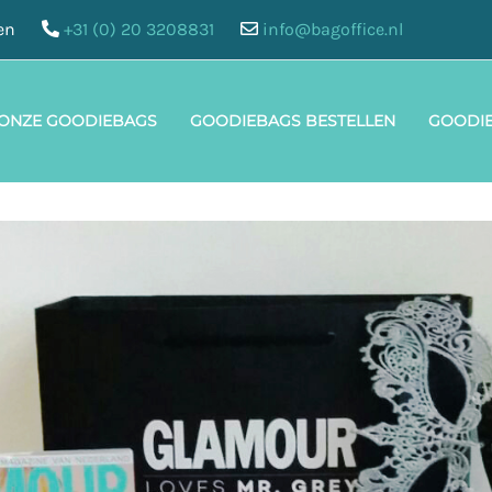
en
+31 (0) 20 3208831
info@bagoffice.nl
 ONZE GOODIEBAGS
GOODIEBAGS BESTELLEN
GOODI