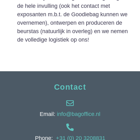
de hele invulling (ook het contact met
exposanten m.b.t. de Goodiebag kunnen we
overnemen), ontwerpen en produceren de
beurstas (natuurlijk in overleg) en we nemen
de volledige logistiek op ons!
Contact
Email:
info@bagoffice.nl
Phone:
+31 (0) 20 3208831