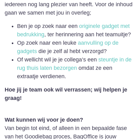
iedereen nog lang plezier van heeft. Voor de inhoud
gaan we samen met jou in overleg;
Ben je op zoek naar een
originele gadget met
bedrukking
, ter herinnering aan het teamuitje?
Op zoek naar een leuke
aanvulling op de
gadgets
die je zelf al hebt verzorgd?
Of wellicht wil je je collega’s een
steuntje in de
rug thuis laten bezorgen
omdat ze een
extraatje verdienen.
Hoe jij je team ook wil verrassen; wij helpen je
graag!
Wat kunnen wij voor je doen?
Van begin tot eind, of alleen in een bepaalde fase
van het Goodiebag proces, BagOffice is jouw