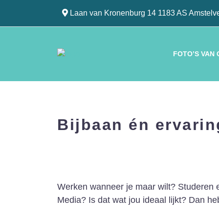
Laan van Kronenburg 14 1183 AS Amstelv
FOTO’S VAN
Bijbaan én ervarin
Werken wanneer je maar wilt? Studeren en
Media? Is dat wat jou ideaal lijkt? Dan he