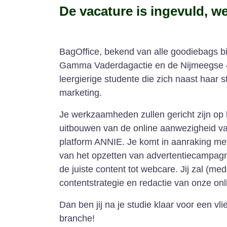
De vacature is ingevuld, we
BagOffice, bekend van alle goodiebags bi
Gamma Vaderdagactie en de Nijmeegse 4
leergierige studente die zich naast haar 
marketing.
Je werkzaamheden zullen gericht zijn op 
uitbouwen van de online aanwezigheid v
platform ANNIE. Je komt in aanraking m
van het opzetten van advertentiecampagne
de juiste content tot webcare. Jij zal (me
contentstrategie en redactie van onze onl
Dan ben jij na je studie klaar voor een vl
branche!