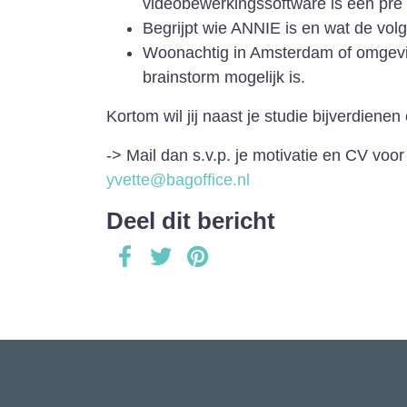
videobewerkingssoftware is een pré
Begrijpt wie ANNIE is en wat de vol
Woonachtig in Amsterdam of omgevi
brainstorm mogelijk is.
Kortom wil jij naast je studie bijverdienen
-> Mail dan s.v.p. je motivatie en CV voo
yvette@bagoffice.nl
Deel dit bericht