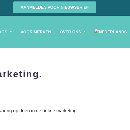
AANMELDEN VOOR NIEUWSBRIEF
AGS
VOOR MERKEN
OVER ONS
arketing.