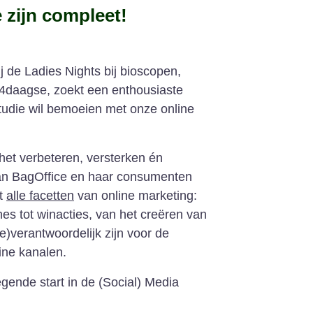
 zijn compleet!
j de Ladies Nights bij bioscopen,
daagse, zoekt een enthousiaste
studie wil bemoeien met onze online
het verbeteren, versterken én
an BagOffice en haar consumenten
et
alle facetten
van online marketing:
s tot winacties, van het creëren van
de)verantwoordelijk zijn voor de
ine kanalen.
iegende start in de (Social) Media