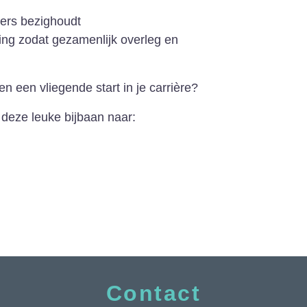
gers bezighoudt
ng zodat gezamenlijk overleg en
 en een vliegende start in je carrière?
r deze leuke bijbaan naar:
Contact