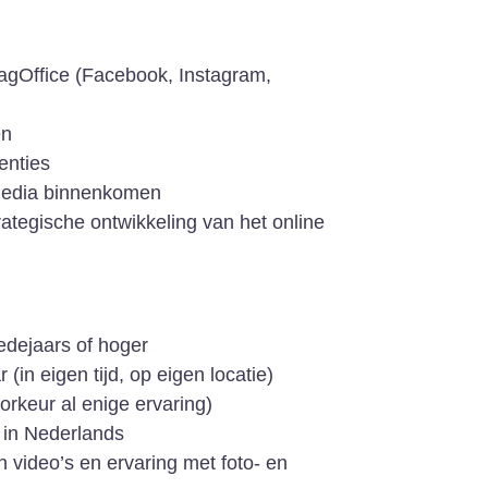
agOffice (Facebook, Instagram,
en
enties
 media binnenkomen
tegische ontwikkeling van het online
dejaars of hoger
in eigen tijd, op eigen locatie)
orkeur al enige ervaring)
 in Nederlands
 video’s en ervaring met foto- en