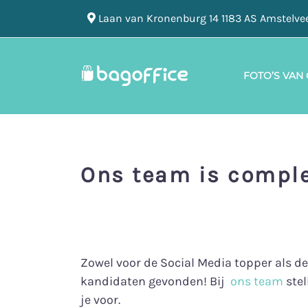
Laan van Kronenburg 14 1183 AS Amstelve
FOTO’S VAN
Ons team is comple
Zowel voor de Social Media topper als d
kandidaten gevonden! Bij
ons team
stel
je voor.