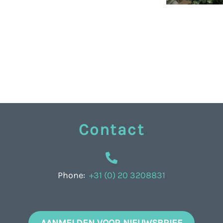
Contact
Phone:
+31 (0) 20 3208831