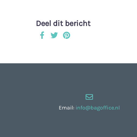
Deel dit bericht
Email:
info@bagoffice.nl