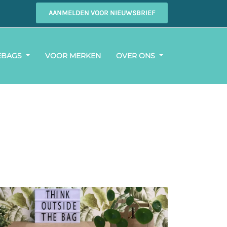
AANMELDEN VOOR NIEUWSBRIEF
EBAGS
VOOR MERKEN
OVER ONS