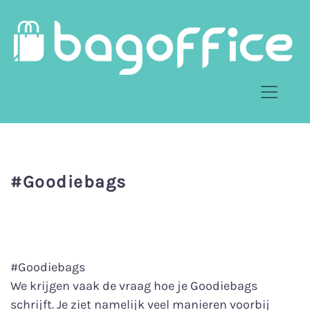
#Goodiebags
#Goodiebags ️⁠
We krijgen vaak de vraag hoe je Goodiebags
schrijft. Je ziet namelijk veel manieren voorbij