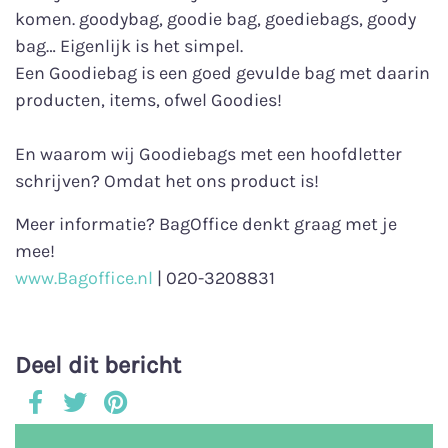
komen. goodybag, goodie bag, goediebags, goody
bag… Eigenlijk is het simpel.⁠
Een Goodiebag is een goed gevulde bag met daarin
producten, items, ofwel Goodies! ⁠
En waarom wij Goodiebags met een hoofdletter
schrijven? Omdat het ons product is! ️
Meer informatie? BagOffice denkt graag met je
mee!
www.Bagoffice.nl
| 020-3208831
Deel dit bericht