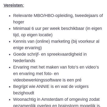
Vereisten
:
Relevante MBO/HBO-opleiding, tweedejaars of
hoger
Minimaal 6 uur per week beschikbaar (in eigen
tijd, op eigen locatie)
Kennis van (online) marketing (bij voorkeur al
enige ervaring)
Goede schrijf- en spreekvaardigheid in
Nederlands
Ervaring met het maken van foto’s en video’s
en ervaring met foto- en
videobewerkingssoftware is een pré
Begrijpt wie ANNIE is en wat de volgers
bezighoudt
Woonachtig in Amsterdam of omgeving zodat
gezamenlijk overleg en brainstorm mogelijk is.