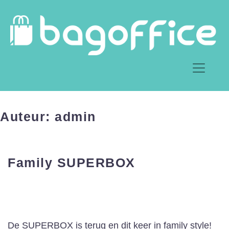
Auteur:
admin
Family SUPERBOX
De SUPERBOX is terug en dit keer in family style!