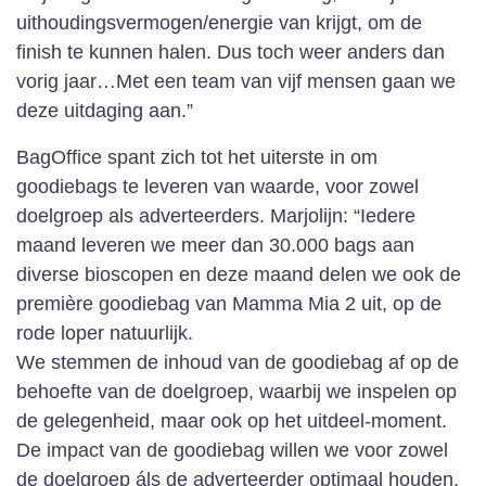
uithoudingsvermogen/energie van krijgt, om de
finish te kunnen halen. Dus toch weer anders dan
vorig jaar…Met een team van vijf mensen gaan we
deze uitdaging aan.”
BagOffice spant zich tot het uiterste in om
goodiebags te leveren van waarde, voor zowel
doelgroep als adverteerders. Marjolijn: “Iedere
maand leveren we meer dan 30.000 bags aan
diverse bioscopen en deze maand delen we ook de
première goodiebag van Mamma Mia 2 uit, op de
rode loper natuurlijk.
We stemmen de inhoud van de goodiebag af op de
behoefte van de doelgroep, waarbij we inspelen op
de gelegenheid, maar ook op het uitdeel-moment.
De impact van de goodiebag willen we voor zowel
de doelgroep áls de adverteerder optimaal houden.