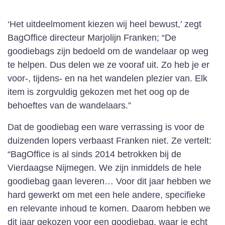
‘Het uitdeelmoment kiezen wij heel bewust,’ zegt
BagOffice directeur Marjolijn Franken; “De
goodiebags zijn bedoeld om de wandelaar op weg
te helpen. Dus delen we ze vooraf uit. Zo heb je er
voor-, tijdens- en na het wandelen plezier van. Elk
item is zorgvuldig gekozen met het oog op de
behoeftes van de wandelaars.”
Dat de goodiebag een ware verrassing is voor de
duizenden lopers verbaast Franken niet. Ze vertelt:
“BagOffice is al sinds 2014 betrokken bij de
Vierdaagse Nijmegen. We zijn inmiddels de hele
goodiebag gaan leveren… Voor dit jaar hebben we
hard gewerkt om met een hele andere, specifieke
en relevante inhoud te komen. Daarom hebben we
dit jaar gekozen voor een goodiebag, waar je echt