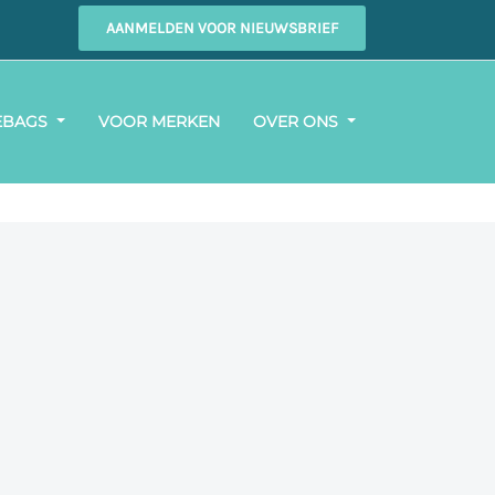
AANMELDEN VOOR NIEUWSBRIEF
EBAGS
VOOR MERKEN
OVER ONS