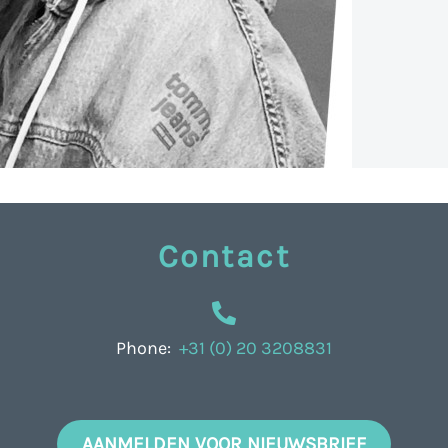
Contact
Phone:
+31 (0) 20 3208831
AANMELDEN VOOR NIEUWSBRIEF