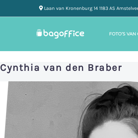
Laan van Kronenburg 14 1183 AS Amstelve
FOTO’S VAN
Cynthia van den Braber