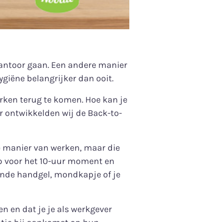
antoor gaan. Een andere manier
ygiëne belangrijker dan ooit.
ken terug te komen. Hoe kan je
 ontwikkelden wij de Back-to-
e manier van werken, maar die
ep voor het 10-uur moment en
ende handgel, mondkapje of je
n en dat je je als werkgever