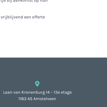
utje bij aankomst op hun
vrijblijvend een offerte
Laan van Kronenburg 14 – 13e etage
1183 AS Amstelveen