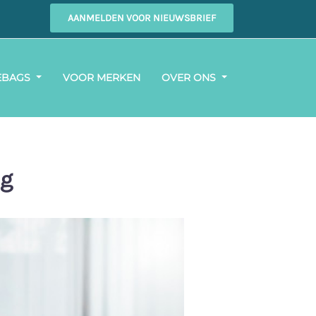
AANMELDEN VOOR NIEUWSBRIEF
EBAGS
VOOR MERKEN
OVER ONS
ag