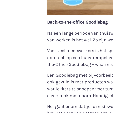
Back-to-the-office Goodiebag
Na een lange periode van thui
van werken is het wel. Zo zijn w
Voor veel medewerkers is het s
dan toch op een laagdrempelige
the-Office Goodiebag – waarmee
Een Goodiebag met bijvoorbeeld
ook gevuld is met producten waa
wat lekkers te snoepen voor tu
eigen mok met naam. Handig, eff
Het gaat er om dat je je medewer