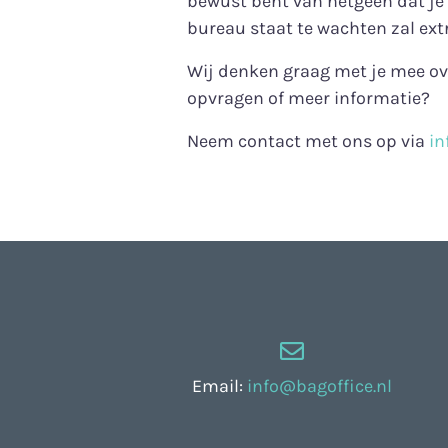
bewust bent van hetgeen dat je 
bureau staat te wachten zal ext
Wij denken graag met je mee over
opvragen of meer informatie?
Neem contact met ons op via
in
Email:
info@bagoffice.nl