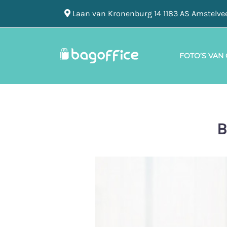
Laan van Kronenburg 14 1183 AS Amstelve
FOTO’S VAN
B