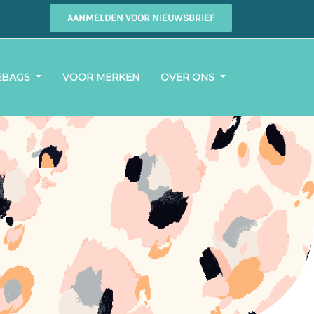
AANMELDEN VOOR NIEUWSBRIEF
EBAGS
VOOR MERKEN
OVER ONS