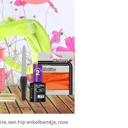
re, een hip enkelbandje, roze