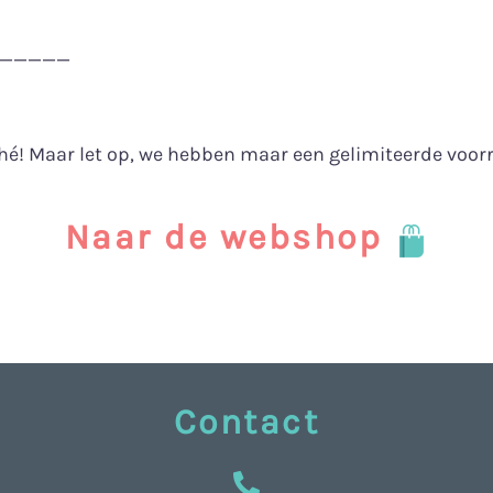
—————
hé! Maar let op, we hebben maar een gelimiteerde voorr
Naar de webshop
Contact