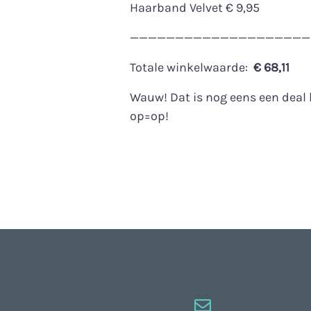
Haarband Velvet € 9,95
————————————————————
Totale winkelwaarde:
€ 68,11
Wauw! Dat is nog eens een deal 
op=op!