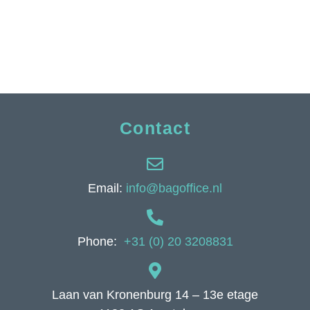
Contact
Email:
info@bagoffice.nl
Phone:
+31 (0) 20 3208831
Laan van Kronenburg 14 – 13e etage