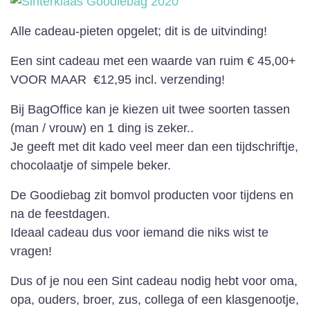
Alle cadeau-pieten opgelet; dit is de uitvinding!
Een sint cadeau met een waarde van ruim € 45,00+
VOOR MAAR €12,95 incl. verzending!
Bij BagOffice kan je kiezen uit twee soorten tassen
(man / vrouw) en 1 ding is zeker..
Je geeft met dit kado veel meer dan een tijdschriftje,
chocolaatje of simpele beker.
De Goodiebag zit bomvol producten voor tijdens en
na de feestdagen.
Ideaal cadeau dus voor iemand die niks wist te
vragen!
Dus of je nou een Sint cadeau nodig hebt voor oma,
opa, ouders, broer, zus, collega of een klasgenootje,