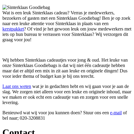
Wat is een leuk Sinterklaas cadeau? Verras je medewerkers,
bezoekers of gasten met een Sinterklaas Goodiebag! Ben je op zoek
naar een leuke attentie voor Sinterklaas in plaats van een
kerstpakket
? Of vind je het gewoon leuk om jouw medewerkers met
iets op hun bureau te verrassen voor Sinterklaas? Wij verzorgen dit
graag voor jou!
Wij hebben Sinterklaas cadeautjes voor jong & oud. Het leuke van
onze Sinterklaas Goodiebags is dat wij niet één cadeautje hebben
maar dat er altijd een mix in zit aan leuke en originele dingen! Dus
voor ieder thema of budget kan je bij ons terecht.
Laat ons weten
wat je in gedachten hebt en wij gaan voor je aan de
slag. We zorgen niet alleen voor een leuke en originele inhoud, maar
we maken er ook echt een cadeautje van en zorgen voor een snelle
levering.
Benieuwd wat wij voor jou kunnen doen? Stuur ons een
e-mail
of
bel naar; 020-3208831
Contact