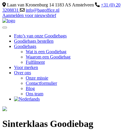
Laan van Kronenburg 14 1183 AS Amstelveen
+31 (0) 20
3208831
info@bagoffice.nl
Aanmelden voor nieuwsbrief
Foto’s van onze Goodiebags
Goodiebags bestellen
Goodiebags
Wat is een Goodiebag
Waarom een Goodiebag
Fulfilment
Voor merken
Over ons
Onze missie
Contactformulier
Blog
Ons team
Sinterklaas Goodiebag