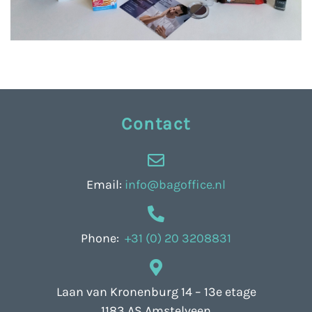
Contact
Email:
info@bagoffice.nl
Phone:
+31 (0) 20 3208831
Laan van Kronenburg 14 – 13e etage
1183 AS Amstelveen