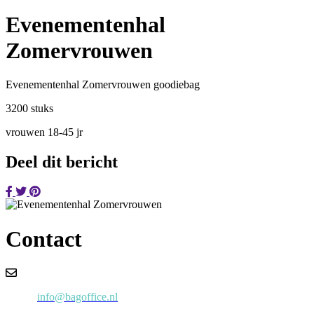
Evenementenhal
Zomervrouwen
Evenementenhal Zomervrouwen goodiebag
3200 stuks
vrouwen 18-45 jr
Deel dit bericht
Contact
Email:
info@bagoffice.nl