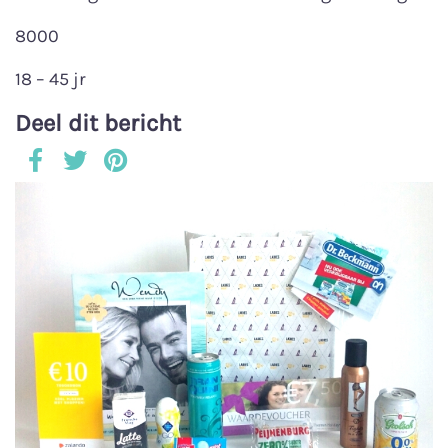
8000
18 – 45 jr
Deel dit bericht