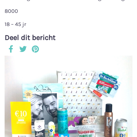
8000
18 – 45 jr
Deel dit bericht