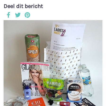
Deel dit bericht