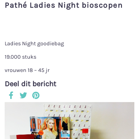
Pathé Ladies Night bioscopen
Ladies Night goodiebag
19.000 stuks
vrouwen 18 – 45 jr
Deel dit bericht