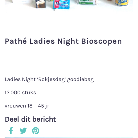
Pathé Ladies Night Bioscopen
Ladies Night ‘Rokjesdag’ goodiebag
12.000 stuks
vrouwen 18 – 45 jr
Deel dit bericht