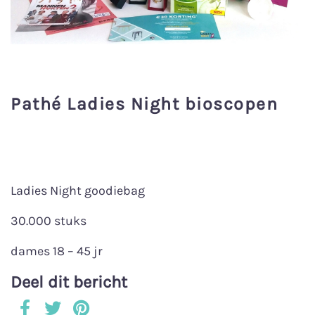
Pathé Ladies Night bioscopen
Ladies Night goodiebag
30.000 stuks
dames 18 – 45 jr
Deel dit bericht