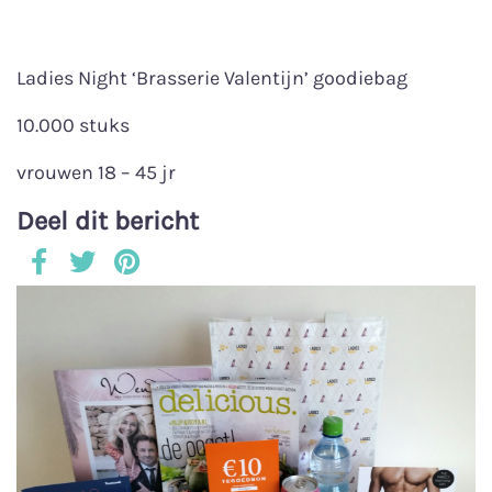
Ladies Night ‘Brasserie Valentijn’ goodiebag
10.000 stuks
vrouwen 18 – 45 jr
Deel dit bericht