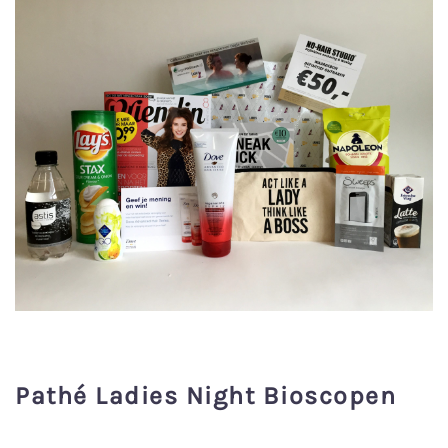
Pathé Ladies Night Bioscopen