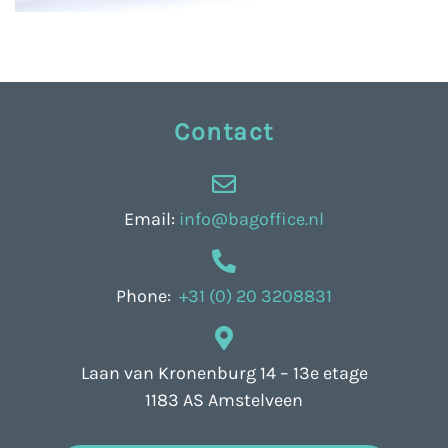
Contact
Email:
info@bagoffice.nl
Phone:
+31 (0) 20 3208831
Laan van Kronenburg 14 – 13e etage
1183 AS Amstelveen